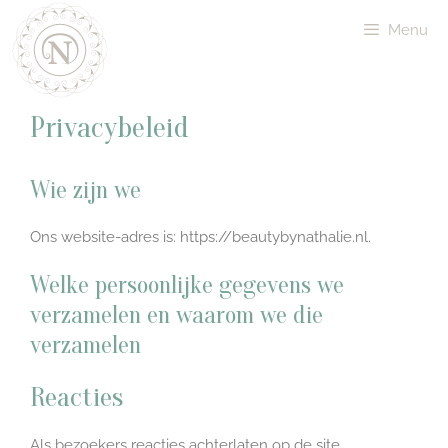
Menu
Privacybeleid
Wie zijn we
Ons website-adres is: https://beautybynathalie.nl.
Welke persoonlijke gegevens we
verzamelen en waarom we die
verzamelen
Reacties
Als bezoekers reacties achterlaten op de site,