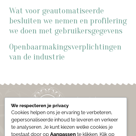
Wat voor geautomatiseerde
besluiten we nemen en profilering
we doen met gebruikersgegevens
Openbaarmakingsverplichtingen
van de industrie
We respecteren je privacy
Cookies helpen ons je ervaring te verbeteren,
gepersonaliseerde inhoud te leveren en verkeer
te analyseren. Je kunt kiezen welke cookies je
Jouw Beautysalon in Midden-Drenthe
toestaat door op
Aanpassen
te klikken. Klik op