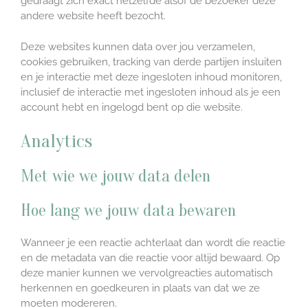
gedraagt zich exact hetzelfde alsof de bezoeker deze
andere website heeft bezocht.
Deze websites kunnen data over jou verzamelen,
cookies gebruiken, tracking van derde partijen insluiten
en je interactie met deze ingesloten inhoud monitoren,
inclusief de interactie met ingesloten inhoud als je een
account hebt en ingelogd bent op die website.
Analytics
Met wie we jouw data delen
Hoe lang we jouw data bewaren
Wanneer je een reactie achterlaat dan wordt die reactie
en de metadata van die reactie voor altijd bewaard. Op
deze manier kunnen we vervolgreacties automatisch
herkennen en goedkeuren in plaats van dat we ze
moeten modereren.